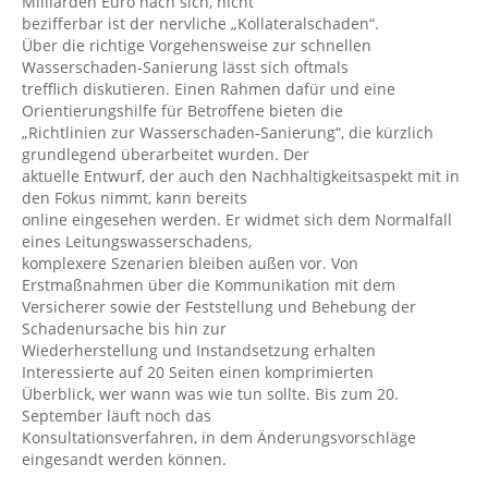
Milliarden Euro nach sich, nicht
bezifferbar ist der nervliche „Kollateralschaden“.
Über die richtige Vorgehensweise zur schnellen
Wasserschaden-Sanierung lässt sich oftmals
trefflich diskutieren. Einen Rahmen dafür und eine
Orientierungshilfe für Betroffene bieten die
„Richtlinien zur Wasserschaden-Sanierung“, die kürzlich
grundlegend überarbeitet wurden. Der
aktuelle Entwurf, der auch den Nachhaltigkeitsaspekt mit in
den Fokus nimmt, kann bereits
online eingesehen werden. Er widmet sich dem Normalfall
eines Leitungswasserschadens,
komplexere Szenarien bleiben außen vor. Von
Erstmaßnahmen über die Kommunikation mit dem
Versicherer sowie der Feststellung und Behebung der
Schadenursache bis hin zur
Wiederherstellung und Instandsetzung erhalten
Interessierte auf 20 Seiten einen komprimierten
Überblick, wer wann was wie tun sollte. Bis zum 20.
September läuft noch das
Konsultationsverfahren, in dem Änderungsvorschläge
eingesandt werden können.