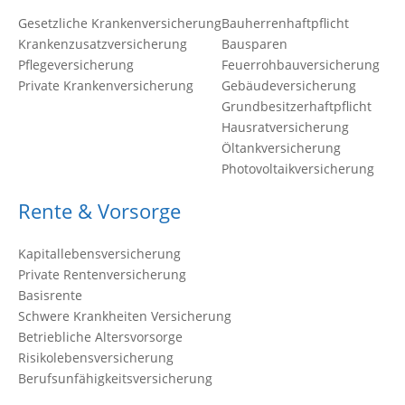
Gesetzliche Krankenversicherung
Bauherrenhaftpflicht
Krankenzusatzversicherung
Bausparen
Pflegeversicherung
Feuerrohbauversicherung
Private Krankenversicherung
Gebäudeversicherung
Grundbesitzerhaftpflicht
Hausratversicherung
Öltankversicherung
Photovoltaikversicherung
Rente & Vorsorge
Kapitallebensversicherung
Private Rentenversicherung
Basisrente
Schwere Krankheiten Versicherung
Betriebliche Altersvorsorge
Risikolebensversicherung
Berufsunfähigkeitsversicherung