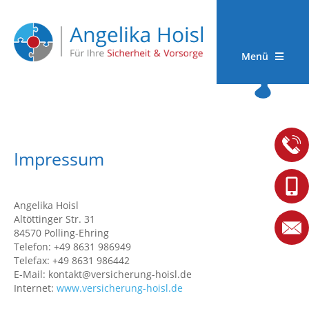
Menü
Impressum
Angelika Hoisl
Altöttinger Str. 31
84570 Polling-Ehring
Telefon: +49 8631 986949
Telefax: +49 8631 986442
E-Mail: kontakt@versicherung-hoisl.de
Internet:
www.versicherung-hoisl.de