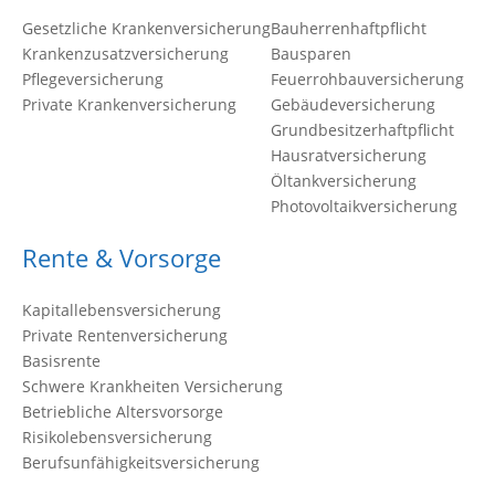
Gesetzliche Krankenversicherung
Bauherrenhaftpflicht
Krankenzusatzversicherung
Bausparen
Pflegeversicherung
Feuerrohbauversicherung
Private Krankenversicherung
Gebäudeversicherung
Grundbesitzerhaftpflicht
Hausratversicherung
Öltankversicherung
Photovoltaikversicherung
Rente & Vorsorge
Kapitallebensversicherung
Private Rentenversicherung
Basisrente
Schwere Krankheiten Versicherung
Betriebliche Altersvorsorge
Risikolebensversicherung
Berufsunfähigkeitsversicherung