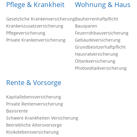
Pflege & Krankheit
Wohnung & Haus
Gesetzliche Krankenversicherung
Bauherrenhaftpflicht
Krankenzusatzversicherung
Bausparen
Pflegeversicherung
Feuerrohbauversicherung
Private Krankenversicherung
Gebäudeversicherung
Grundbesitzerhaftpflicht
Hausratversicherung
Öltankversicherung
Photovoltaikversicherung
Rente & Vorsorge
Kapitallebensversicherung
Private Rentenversicherung
Basisrente
Schwere Krankheiten Versicherung
Betriebliche Altersvorsorge
Risikolebensversicherung