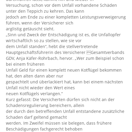
Versuchung, schon vor dem Unfall vorhandene Schäden
unter den Teppich zu kehren. Das kann
jedoch am Ende zu einer kompletten Leistungsverweigerung
führen, wenn der Versicherer sich
arglistig getäuscht sieht.
„Sinn und Zweck der Entschädigung ist es, die Unfallopfer
wirtschaftlich so zu stellen, wie sie vor
dem Unfall standen“, hebt die stellvertretende
Hauptgeschäftsführerin des Versicherer Gesamtverbands
GDV, Anja Käfer-Rohrbach, hervor. „Wer zum Beispiel schon
bei einem früheren
Unfall Geld für einen komplett neuen Kotflügel bekommen
hat, den alten dann aber nur
gespachtelt und überlackiert hat, kann bei einem nächsten
Unfall nicht wieder den Wert eines
neuen Kotflügels verlangen.“
Kurz gefasst: Die Versicherten dürfen sich nicht an der
Schadensregulierung bereichern, allein
der durch den betreffenden Unfall entstandene zusätzliche
Schaden darf geltend gemacht
werden. Im Zweifel müssen sie belegen, dass frühere
Beschädigungen fachgerecht behoben