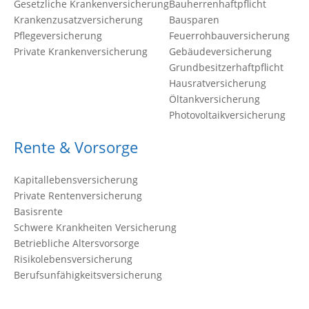
Gesetzliche Krankenversicherung
Bauherrenhaftpflicht
Krankenzusatzversicherung
Bausparen
Pflegeversicherung
Feuerrohbauversicherung
Private Krankenversicherung
Gebäudeversicherung
Grundbesitzerhaftpflicht
Hausratversicherung
Öltankversicherung
Photovoltaikversicherung
Rente & Vorsorge
Kapitallebensversicherung
Private Rentenversicherung
Basisrente
Schwere Krankheiten Versicherung
Betriebliche Altersvorsorge
Risikolebensversicherung
Berufsunfähigkeitsversicherung