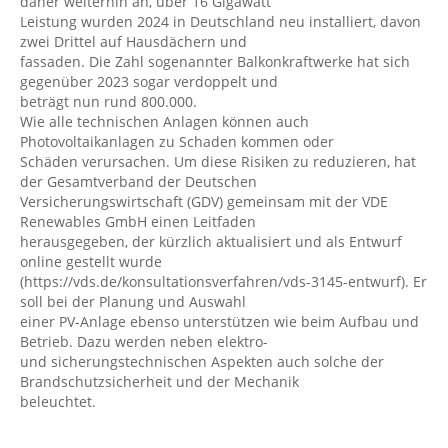
daher weiterhin an, über 16 Gigawatt
Leistung wurden 2024 in Deutschland neu installiert, davon
zwei Drittel auf Hausdächern und
fassaden. Die Zahl sogenannter Balkonkraftwerke hat sich
gegenüber 2023 sogar verdoppelt und
beträgt nun rund 800.000.
Wie alle technischen Anlagen können auch
Photovoltaikanlagen zu Schaden kommen oder
Schäden verursachen. Um diese Risiken zu reduzieren, hat
der Gesamtverband der Deutschen
Versicherungswirtschaft (GDV) gemeinsam mit der VDE
Renewables GmbH einen Leitfaden
herausgegeben, der kürzlich aktualisiert und als Entwurf
online gestellt wurde
(https://vds.de/konsultationsverfahren/vds-3145-entwurf). Er
soll bei der Planung und Auswahl
einer PV-Anlage ebenso unterstützen wie beim Aufbau und
Betrieb. Dazu werden neben elektro-
und sicherungstechnischen Aspekten auch solche der
Brandschutzsicherheit und der Mechanik
beleuchtet.