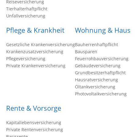
Reiseversicherung
Tierhalterhaftpflicht
Unfallversicherung
Pflege & Krankheit
Wohnung & Haus
Gesetzliche Krankenversicherung
Bauherrenhaftpflicht
Krankenzusatzversicherung
Bausparen
Pflegeversicherung
Feuerrohbauversicherung
Private Krankenversicherung
Gebäudeversicherung
Grundbesitzerhaftpflicht
Hausratversicherung
Öltankversicherung
Photovoltaikversicherung
Rente & Vorsorge
Kapitallebensversicherung
Private Rentenversicherung
Basisrente