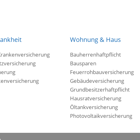
rankheit
Wohnung & Haus
Krankenversicherung
Bauherrenhaftpflicht
tzversicherung
Bausparen
herung
Feuerrohbauversicherung
kenversicherung
Gebäudeversicherung
Grundbesitzerhaftpflicht
Hausratversicherung
Öltankversicherung
Photovoltaikversicherung
n