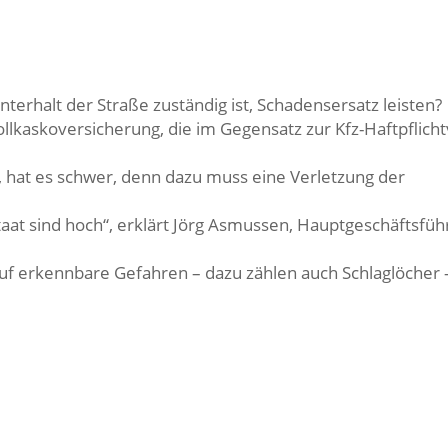
nterhalt der Straße zuständig ist, Schadensersatz leisten?
ollkaskoversicherung, die im Gegensatz zur Kfz-Haftpflich
hat es schwer, denn dazu muss eine Verletzung der
at sind hoch“, erklärt Jörg Asmussen, Hauptgeschäftsfüh
auf erkennbare Gefahren – dazu zählen auch Schlaglöcher 