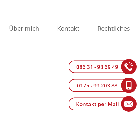
Über mich
Kontakt
Rechtliches
086 31 - 98 69 49
0175 - 99 203 88
Kontakt per Mail