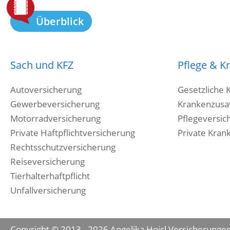
Überblick
Sach und KFZ
Pflege & K
Autoversicherung
Gesetzliche 
Gewerbeversicherung
Krankenzusa
Motorradversicherung
Pflegeversic
Private Haftpflichtversicherung
Private Kran
Rechtsschutzversicherung
Reiseversicherung
Tierhalterhaftpflicht
Unfallversicherung
Copyright © 2013 - 2026 Angelika Hoisl Versicherunge