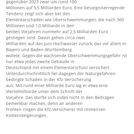
gegenüber 2023 zwar um rund 100
Millionen auf 5,5 Milliarden Euro. Eine besorgniserregende
Tendenz zeigt sich aber bei den
Elementarschäden wie Überschwemmungen, die nach 300
Millionen und 1,0 Milliarde in den
beiden Vorjahren nunmehr auf 2,5 Milliarden Euro
gestiegen sind. Davon gehen circa zwei
Milliarden auf das Juni-Hochwasser zurück, das vor allem in
Bayern und Baden-Württemberg
wütete. Gegen die wachsende Überschwemmungsgefahr ist
nur etwa jedes zweite Gebäude in
Deutschland mit einem Elementarschutz versichert.
Unterdurchschnittlich fiel dagegen der Naturgefahren-
bedingte Schaden in der Kfz-Versicherung
aus: Mit rund einer Milliarde Euro lag er etwa eine
Viertelmilliarde unter dem Schnitt der
Vorjahre. Das dürfte sich indes nicht in den Beiträgen
bemerkbar machen, denn an anderen
Fronten ringen die Kfz-Versicherer mit immensen
Kostensteigerungen.