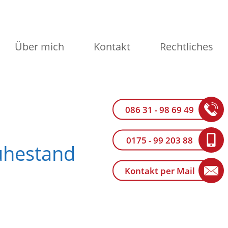
Über mich
Kontakt
Rechtliches
086 31 - 98 69 49
0175 - 99 203 88
Ruhestand
Kontakt per Mail