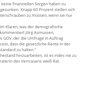
 keine finanziellen Sorgen haben zu
t gesunken. Knapp 60 Prozent stellen sich
unterschrauben zu müssen, wenn sie nur
r im Klaren, was der demografische
, kommentiert Jörg Asmussen,
 GDV, der die Umfrage in Auftrag
sst, dass die gesetzliche Rente in der
standard zu halten.“
stand hinzuarbeiten, ist es indes nie zu
raterin des Vertrauens weiß Rat.