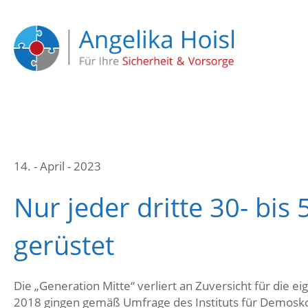
14. - April - 2023
Nur jeder dritte 30- bis 
gerüstet
Die „Generation Mitte“ verliert an Zuversicht für die ei
2018 gingen gemäß Umfrage des Instituts für Demosko