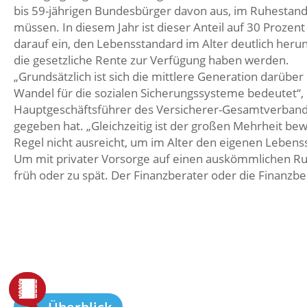
bis 59-jährigen Bundesbürger davon aus, im Ruhestand
müssen. In diesem Jahr ist dieser Anteil auf 30 Prozen
darauf ein, den Lebensstandard im Alter deutlich her
die gesetzliche Rente zur Verfügung haben werden.
„Grundsätzlich ist sich die mittlere Generation darübe
Wandel für die sozialen Sicherungssysteme bedeutet“
Hauptgeschäftsführer des Versicherer-Gesamtverbands
gegeben hat. „Gleichzeitig ist der großen Mehrheit bewu
Regel nicht ausreicht, um im Alter den eigenen Lebens
Um mit privater Vorsorge auf einen auskömmlichen Ruhe
früh oder zu spät. Der Finanzberater oder die Finanzbe