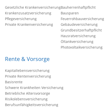
Gesetzliche Krankenversicherung
Bauherrenhaftpflicht
Krankenzusatzversicherung
Bausparen
Pflegeversicherung
Feuerrohbauversicherung
Private Krankenversicherung
Gebäudeversicherung
Grundbesitzerhaftpflicht
Hausratversicherung
Öltankversicherung
Photovoltaikversicherung
Rente & Vorsorge
Kapitallebensversicherung
Private Rentenversicherung
Basisrente
Schwere Krankheiten Versicherung
Betriebliche Altersvorsorge
Risikolebensversicherung
Berufsunfähigkeitsversicherung