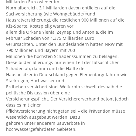
Milliarden Euro wieder im
Normalbereich. 3,1 Milliarden davon entfielen auf die
Sachversicherung (wie Wohngebäudeund
Hausratversicherung), die restlichen 900 Millionen auf die
Kfz-Sparte. Kostspielig waren vor
allem die Orkane Ylenia, Zeynep und Antonia, die im
Februar Schäden von 1,375 Milliarden Euro
verursachten. Unter den Bundesländern hatten NRW mit
790 Millionen und Bayern mit 700
Millionen die höchsten Schadenssummen zu beklagen.
Diese bilden allerdings nur einen Teil der tatsächlichen
Schäden ab, da nur rund die Hälfte der
Hausbesitzer in Deutschland gegen Elementargefahren wie
Starkregen, Hochwasser und
Erdbeben versichert sind. Weiterhin schwelt deshalb die
politische Diskussion über eine
Versicherungspflicht. Der Versichererverband betont jedoch,
dass es mit einer
Pflichtversicherung nicht getan sei – die Prävention müsse
wesentlich ausgebaut werden. Dazu
gehören unter anderem Bauverbote in
hochwassergefährdeten Gebieten.