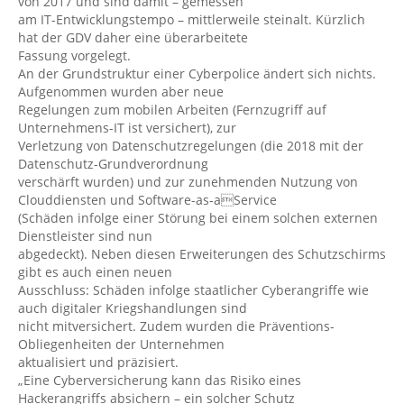
von 2017 und sind damit – gemessen
am IT-Entwicklungstempo – mittlerweile steinalt. Kürzlich
hat der GDV daher eine überarbeitete
Fassung vorgelegt.
An der Grundstruktur einer Cyberpolice ändert sich nichts.
Aufgenommen wurden aber neue
Regelungen zum mobilen Arbeiten (Fernzugriff auf
Unternehmens-IT ist versichert), zur
Verletzung von Datenschutzregelungen (die 2018 mit der
Datenschutz-Grundverordnung
verschärft wurden) und zur zunehmenden Nutzung von
Clouddiensten und Software-as-aService
(Schäden infolge einer Störung bei einem solchen externen
Dienstleister sind nun
abgedeckt). Neben diesen Erweiterungen des Schutzschirms
gibt es auch einen neuen
Ausschluss: Schäden infolge staatlicher Cyberangriffe wie
auch digitaler Kriegshandlungen sind
nicht mitversichert. Zudem wurden die Präventions-
Obliegenheiten der Unternehmen
aktualisiert und präzisiert.
„Eine Cyberversicherung kann das Risiko eines
Hackerangriffs absichern – ein solcher Schutz