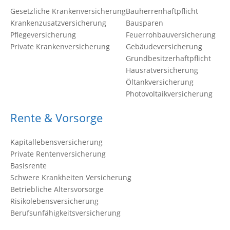
Gesetzliche Krankenversicherung
Bauherrenhaftpflicht
Krankenzusatzversicherung
Bausparen
Pflegeversicherung
Feuerrohbauversicherung
Private Krankenversicherung
Gebäudeversicherung
Grundbesitzerhaftpflicht
Hausratversicherung
Öltankversicherung
Photovoltaikversicherung
Rente & Vorsorge
Kapitallebensversicherung
Private Rentenversicherung
Basisrente
Schwere Krankheiten Versicherung
Betriebliche Altersvorsorge
Risikolebensversicherung
Berufsunfähigkeitsversicherung