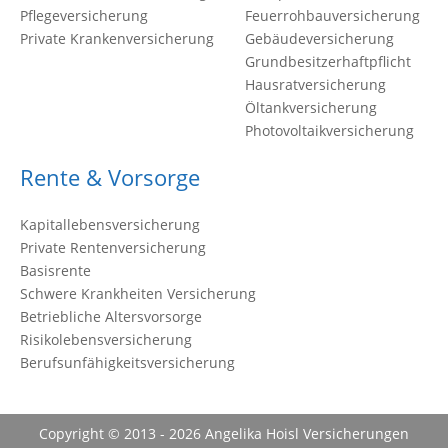
Pflegeversicherung
Feuerrohbauversicherung
Private Krankenversicherung
Gebäudeversicherung
Grundbesitzerhaftpflicht
Hausratversicherung
Öltankversicherung
Photovoltaikversicherung
Rente & Vorsorge
Kapitallebensversicherung
Private Rentenversicherung
Basisrente
Schwere Krankheiten Versicherung
Betriebliche Altersvorsorge
Risikolebensversicherung
Berufsunfähigkeitsversicherung
Copyright © 2013 - 2026 Angelika Hoisl Versicherungen