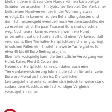
bleiben, denn insbesondere Hunde können kostspielige
Schäden verursachen. Ein typisches Beispiel: Der Vierbeiner
beißt einen Handwerker, der in der Wohnung etwas
erledigt. Dann kommen zu den Behandlungskosten und
dem Schmerzensgeld eventuell noch Verdienstausfälle, die
zu ersetzen sind. Ein paar Tausend Euro sind da schnell
weg. Noch teurer kann es werden, wenn ein Hund
unvermittelt auf die Straße läuft und einen Verkehrsunfall
verursacht. Eine Tierhalter-Haftpflichtversicherung springt
in solchen Fällen ein. Empfehlenswerte Tarife gibt es für
etwa 45 bis 60 Euro Beitrag pro Jahr.
Ebenfalls kostspielig kann die tierärztliche Versorgung von
Hund, Katze, Pferd & Co. werden.
Neben der Haftpflicht- kann sich daher auch eine
Tierkrankenversicherung lohnen, die schon für unter zehn
Euro pro Monat zu haben ist. Die tariflichen
Leistungsinhalte unterscheiden sich jedoch teilweise stark,
sodass dem Abschluss ein fachkundiger Vergleich
vorausgehen sollte.