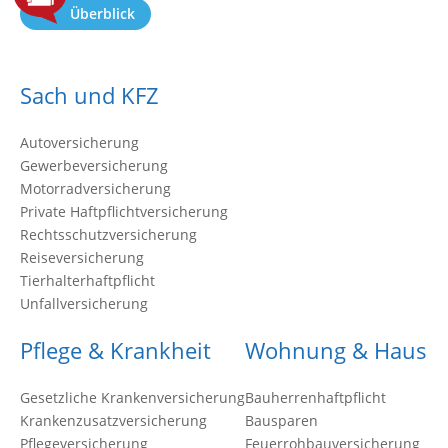
Überblick
Sach und KFZ
Autoversicherung
Gewerbeversicherung
Motorradversicherung
Private Haftpflichtversicherung
Rechtsschutzversicherung
Reiseversicherung
Tierhalterhaftpflicht
Unfallversicherung
Pflege & Krankheit
Wohnung & Haus
Gesetzliche Krankenversicherung
Bauherrenhaftpflicht
Krankenzusatzversicherung
Bausparen
Pflegeversicherung
Feuerrohbauversicherung