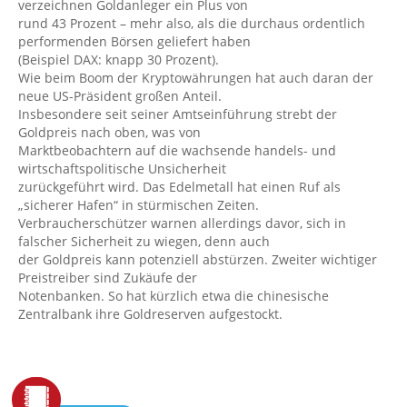
verzeichnen Goldanleger ein Plus von
rund 43 Prozent – mehr also, als die durchaus ordentlich
performenden Börsen geliefert haben
(Beispiel DAX: knapp 30 Prozent).
Wie beim Boom der Kryptowährungen hat auch daran der
neue US-Präsident großen Anteil.
Insbesondere seit seiner Amtseinführung strebt der
Goldpreis nach oben, was von
Marktbeobachtern auf die wachsende handels- und
wirtschaftspolitische Unsicherheit
zurückgeführt wird. Das Edelmetall hat einen Ruf als
„sicherer Hafen“ in stürmischen Zeiten.
Verbraucherschützer warnen allerdings davor, sich in
falscher Sicherheit zu wiegen, denn auch
der Goldpreis kann potenziell abstürzen. Zweiter wichtiger
Preistreiber sind Zukäufe der
Notenbanken. So hat kürzlich etwa die chinesische
Zentralbank ihre Goldreserven aufgestockt.