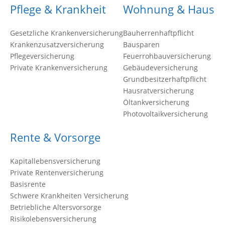
Pflege & Krankheit
Wohnung & Haus
Gesetzliche Krankenversicherung
Bauherrenhaftpflicht
Krankenzusatzversicherung
Bausparen
Pflegeversicherung
Feuerrohbauversicherung
Private Krankenversicherung
Gebäudeversicherung
Grundbesitzerhaftpflicht
Hausratversicherung
Öltankversicherung
Photovoltaikversicherung
Rente & Vorsorge
Kapitallebensversicherung
Private Rentenversicherung
Basisrente
Schwere Krankheiten Versicherung
Betriebliche Altersvorsorge
Risikolebensversicherung