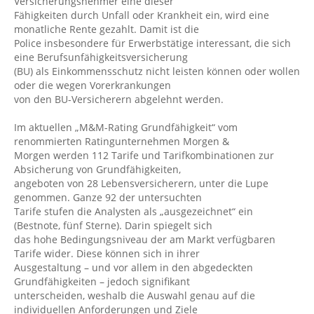
Versicherungsnehmer eine dieser
Fähigkeiten durch Unfall oder Krankheit ein, wird eine
monatliche Rente gezahlt. Damit ist die
Police insbesondere für Erwerbstätige interessant, die sich
eine Berufsunfähigkeitsversicherung
(BU) als Einkommensschutz nicht leisten können oder wollen
oder die wegen Vorerkrankungen
von den BU-Versicherern abgelehnt werden.
Im aktuellen „M&M-Rating Grundfähigkeit“ vom
renommierten Ratingunternehmen Morgen &
Morgen werden 112 Tarife und Tarifkombinationen zur
Absicherung von Grundfähigkeiten,
angeboten von 28 Lebensversicherern, unter die Lupe
genommen. Ganze 92 der untersuchten
Tarife stufen die Analysten als „ausgezeichnet“ ein
(Bestnote, fünf Sterne). Darin spiegelt sich
das hohe Bedingungsniveau der am Markt verfügbaren
Tarife wider. Diese können sich in ihrer
Ausgestaltung – und vor allem in den abgedeckten
Grundfähigkeiten – jedoch signifikant
unterscheiden, weshalb die Auswahl genau auf die
individuellen Anforderungen und Ziele